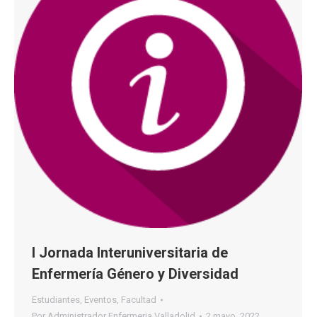
I Jornada Interuniversitaria de
Enfermería Género y Diversidad
Estudiantes
,
Eventos
,
Facultad
Por
Administrador Enfermeria Valladolid
2 mayo, 2022