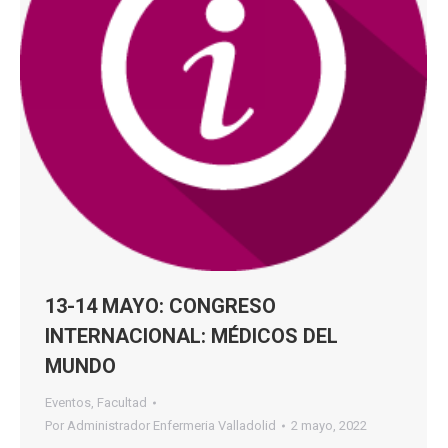
13-14 MAYO: CONGRESO
INTERNACIONAL: MÉDICOS DEL
MUNDO
Eventos
,
Facultad
Por
Administrador Enfermeria Valladolid
2 mayo, 2022