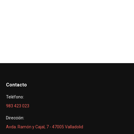
Contacto
Teléfono:
983 423 023
Dirección:
Avda. Ramón y Cajal, 7 - 47005 Valladolid