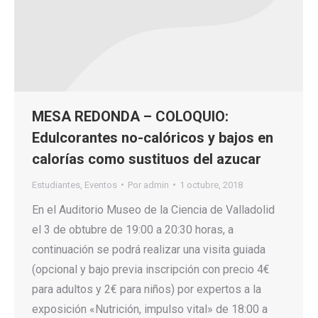
MESA REDONDA – COLOQUIO:
Edulcorantes no-calóricos y bajos en
calorías como sustituos del azucar
Estudiantes
,
Eventos
Por
admin
1 octubre, 2018
En el Auditorio Museo de la Ciencia de Valladolid
el 3 de obtubre de 19:00 a 20:30 horas, a
continuación se podrá realizar una visita guiada
(opcional y bajo previa inscripción con precio 4€
para adultos y 2€ para niños) por expertos a la
exposición «Nutrición, impulso vital» de 18:00 a