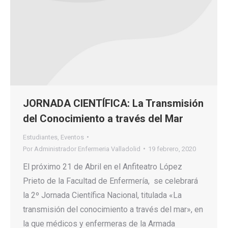
JORNADA CIENTÍFICA: La Transmisión
del Conocimiento a través del Mar
Estudiantes
,
Eventos
Por
Administrador Enfermeria Valladolid
19 febrero, 2020
El próximo 21 de Abril en el Anfiteatro López
Prieto de la Facultad de Enfermería, se celebrará
la 2º Jornada Científica Nacional, titulada «La
transmisión del conocimiento a través del mar», en
la que médicos y enfermeras de la Armada