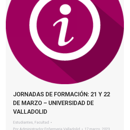
JORNADAS DE FORMACIÓN: 21 Y 22
DE MARZO – UNIVERSIDAD DE
VALLADOLID
Estudiantes
,
Facultad
Por
Administrador Enfermeria Valladolid
17 marzo, 2023