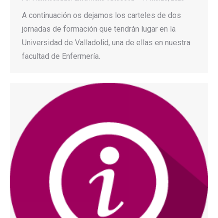
A continuación os dejamos los carteles de dos
jornadas de formación que tendrán lugar en la
Universidad de Valladolid, una de ellas en nuestra
facultad de Enfermería.