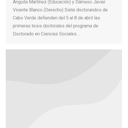
Anguita Martínez (Educación) y Dámaso Javier
Vicente Blanco (Derecho) Siete doctorandos de
Cabo Verde defienden del 5 al 8 de abril las
primeras tesis doctorales del programa de
Doctorado en Ciencias Sociales…