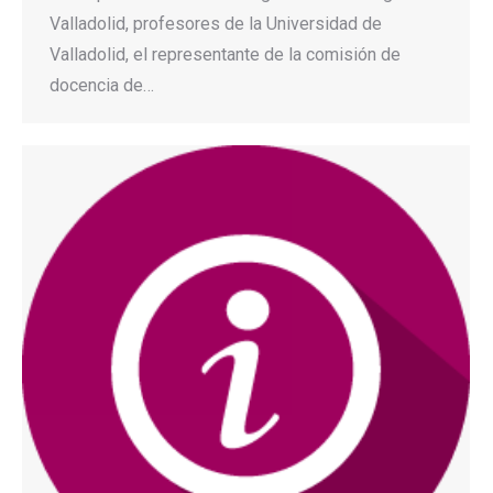
Valladolid, profesores de la Universidad de
Valladolid, el representante de la comisión de
docencia de…