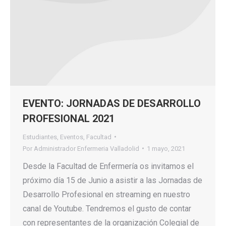
EVENTO: JORNADAS DE DESARROLLO
PROFESIONAL 2021
Estudiantes
,
Eventos
,
Facultad
Por
Administrador Enfermeria Valladolid
1 mayo, 2021
Desde la Facultad de Enfermería os invitamos el
próximo día 15 de Junio a asistir a las Jornadas de
Desarrollo Profesional en streaming en nuestro
canal de Youtube. Tendremos el gusto de contar
con representantes de la organización Colegial de