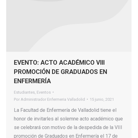
EVENTO: ACTO ACADÉMICO VIII
PROMOCIÓN DE GRADUADOS EN
ENFERMERÍA
Estudiantes
,
Eventos
Por
Administrador Enfermeria Valladolid
15 junio, 2021
La Facultad de Enfermería de Valladolid tiene el
honor de invitarles al solemne acto académico que
se celebrará con motivo de la despedida de la VIII
promoción de Graduados en Enfermería el 17 de