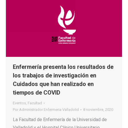
Enfermería presenta los resultados de
los trabajos de investigación en
Cuidados que han realizado en
tiempos de COVID
Eventos
,
Facultad
Por
Administrador Enfermeria Valladolid
8 noviembre, 2020
La Facultad de Enfermería de la Universidad de
Valladolid y el Hospital Clínico Universitario