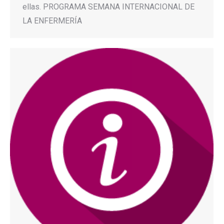
ellas. PROGRAMA SEMANA INTERNACIONAL DE
LA ENFERMERÍA