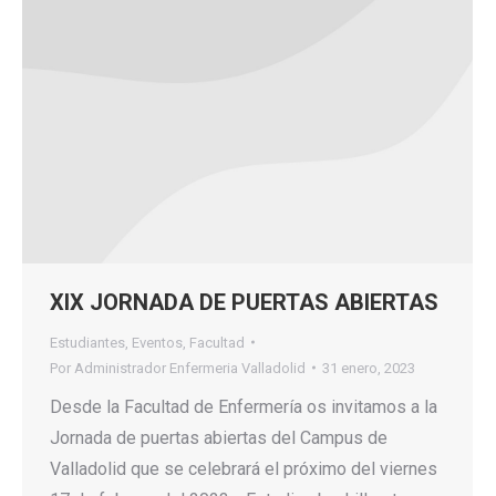
XIX JORNADA DE PUERTAS ABIERTAS
Estudiantes
,
Eventos
,
Facultad
Por
Administrador Enfermeria Valladolid
31 enero, 2023
Desde la Facultad de Enfermería os invitamos a la
Jornada de puertas abiertas del Campus de
Valladolid que se celebrará el próximo del viernes