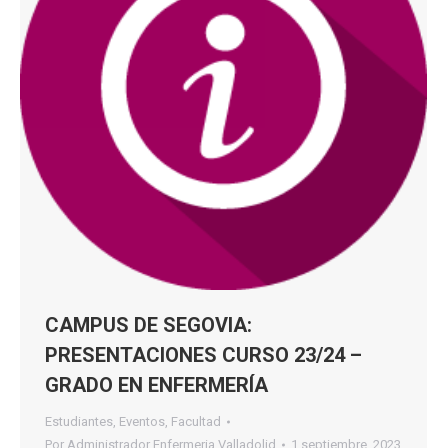
CAMPUS DE SEGOVIA:
PRESENTACIONES CURSO 23/24 –
GRADO EN ENFERMERÍA
Estudiantes
,
Eventos
,
Facultad
Por
Administrador Enfermeria Valladolid
1 septiembre, 2023