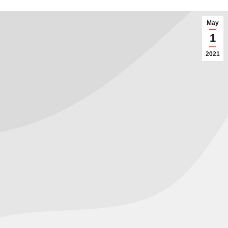
May
1
2021