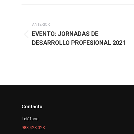
Faceb
Navegación
entre
ANTERIOR
EVENTO: JORNADAS DE
Publicación
publicaciones
DESARROLLO PROFESIONAL 2021
anterior:
Contacto
Teléfono:
983 423 023