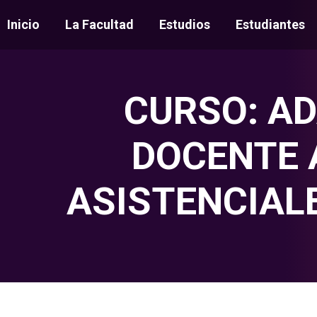
Inicio
La Facultad
Estudios
Estudiantes
CURSO: A
DOCENTE 
ASISTENCIAL