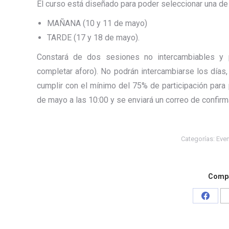
El curso está diseñado para poder seleccionar una de
MAÑANA (10 y 11 de mayo)
TARDE (17 y 18 de mayo).
Constará de dos sesiones no intercambiables y p
completar aforo). No podrán intercambiarse los días, 
cumplir con el mínimo del 75% de participación para po
de mayo a las 10:00 y se enviará un correo de confirm
Categorías:
Eve
Compa
Share
on