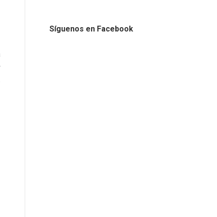
Síguenos en Facebook
a
r
6