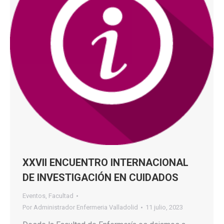
XXVII ENCUENTRO INTERNACIONAL
DE INVESTIGACIÓN EN CUIDADOS
Eventos
,
Facultad
Por
Administrador Enfermeria Valladolid
11 julio, 2023