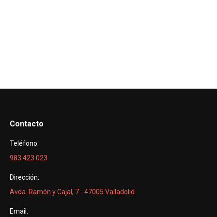
Contacto
Teléfono:
983 423 023
Dirección:
Avda. Ramón y Cajal, 7 - 47005 Valladolid
Email: