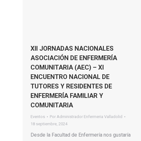
XII JORNADAS NACIONALES
ASOCIACIÓN DE ENFERMERÍA
COMUNITARIA (AEC) – XI
ENCUENTRO NACIONAL DE
TUTORES Y RESIDENTES DE
ENFERMERÍA FAMILIAR Y
COMUNITARIA
Eventos
Por
Administrador Enfermeria Valladolid
18 septiembre, 2024
Desde la Facultad de Enfermería nos gustaría