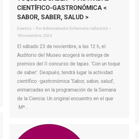
CIENTÍFICO-GASTRONÓMICA <
SABOR, SABER, SALUD >
Eventos
Por
Administrador Enfermeria Valladolid
18 noviembre, 2024
El sábado 23 de noviembre, a las 12 h, el
Auditorio del Museo acogerá la entrega de
premios del II concurso de tapas ‘Con un toque
de saber’. Después, tendrá lugar la actividad
científico -gastronómica ‘Sabor, saber, salud’,
enmarcadas en la programación de la Semana
de la Ciencia. Un original encuentro en el que
Mª…