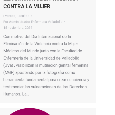
CONTRA LA MUJER
Eventos
,
Facultad
Por
Administrador Enfermeria Valladolid
15 noviembre, 2024
Con motivo del Día Internacional de la
Eliminación de la Violencia contra la Mujer,
Médicos del Mundo junto con la Facultad de
Enfermería de la Universidad de Valladolid
(UVa) , visibilizan la mutilación genital femenina
(MGF) apostando por la fotografía como
herramienta fundamental para crear conciencia y
testimoniar las vulneraciones de los Derechos
Humanos. La…