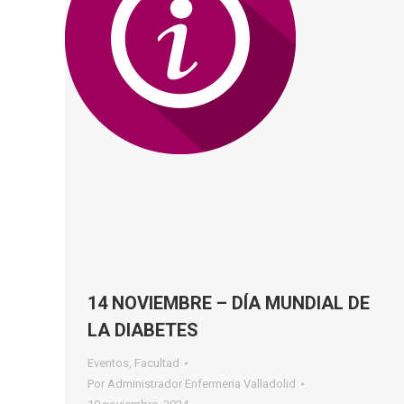
14 NOVIEMBRE – DÍA MUNDIAL DE
LA DIABETES
Eventos
,
Facultad
Por
Administrador Enfermeria Valladolid