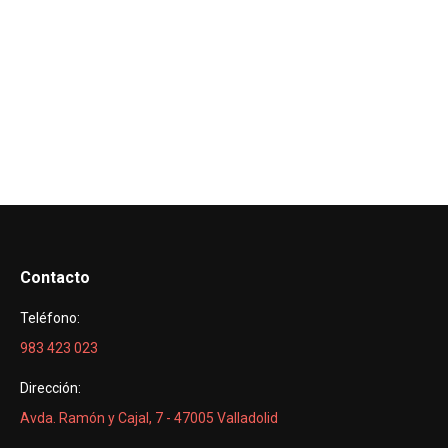
Contacto
Teléfono:
983 423 023
Dirección:
Avda. Ramón y Cajal, 7 - 47005 Valladolid