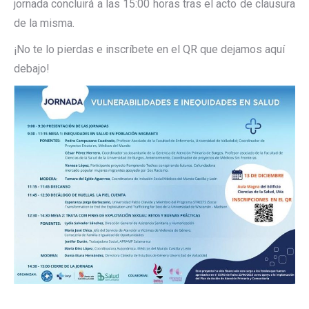
jornada concluirá a las 15:00 horas tras el acto de clausura
de la misma.
¡No te lo pierdas e inscríbete en el QR que dejamos aquí
debajo!