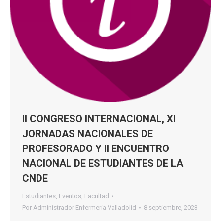
II CONGRESO INTERNACIONAL, XI
JORNADAS NACIONALES DE
PROFESORADO Y II ENCUENTRO
NACIONAL DE ESTUDIANTES DE LA
CNDE
Estudiantes
,
Eventos
,
Facultad
Por
Administrador Enfermeria Valladolid
8 septiembre, 2023