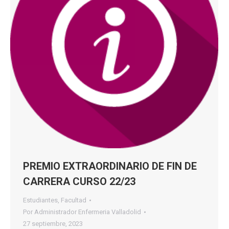
PREMIO EXTRAORDINARIO DE FIN DE
CARRERA CURSO 22/23
Estudiantes
,
Facultad
Por
Administrador Enfermeria Valladolid
27 septiembre, 2023