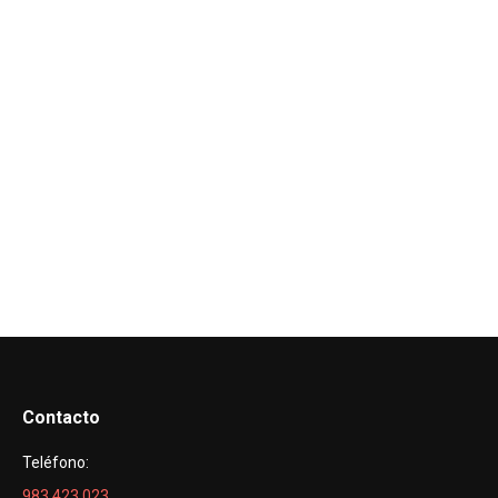
Contacto
Teléfono:
983 423 023