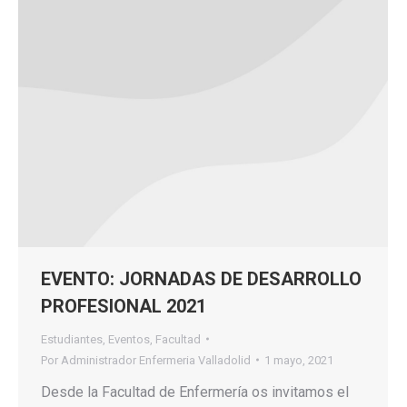
EVENTO: JORNADAS DE DESARROLLO
PROFESIONAL 2021
Estudiantes
,
Eventos
,
Facultad
Por
Administrador Enfermeria Valladolid
1 mayo, 2021
Desde la Facultad de Enfermería os invitamos el