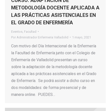
CURSO: ADAPTACIÓN DE
METODOLOGÍA DOCENTE APLICADA A
LAS PRÁCTICAS ASISTENCIALES EN
EL GRADO DE ENFERMERÍA
Eventos
,
Facultad
Por
Administrador Enfermeria Valladolid
1 mayo, 2021
Con motivo del Día Internacional de la Enfermería
la Facultad de Enfermería junto con el Colegio de
Enfermería de Valladolid presentan un curso
sobre la adaptación de la metodología docente
aplicada a las prácticas asistenciales en el Grado
de Enfermería. Se podrá asistir a dicho curso en
dos modalidades: de forma presencial y de
manera online. PUEDES…