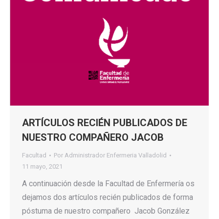
ARTÍCULOS RECIÉN PUBLICADOS DE
NUESTRO COMPAÑERO JACOB
Facultad
Por
Administrador Enfermeria Valladolid
11 mayo, 2021
A continuación desde la Facultad de Enfermería os
dejamos dos artículos recién publicados de forma
póstuma de nuestro compañero Jacob González