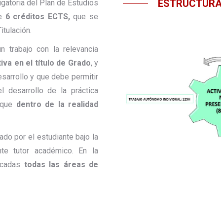
ESTRUCTURA 
igatoria del Plan de Estudios
e
6 créditos ECTS,
que se
itulación.
n trabajo con la relevancia
iva en el título de Grado
, y
sarrollo y que debe permitir
l desarrollo de la práctica
arque
dentro de la realidad
ado por el estudiante bajo la
nte tutor académico. En la
licadas
todas las áreas de