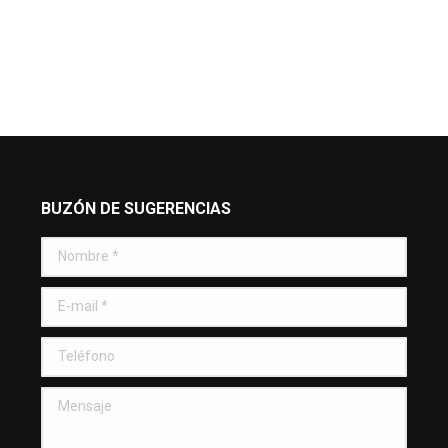
BUZÓN DE SUGERENCIAS
Nombre *
E-mail *
Teléfono
Mensaje