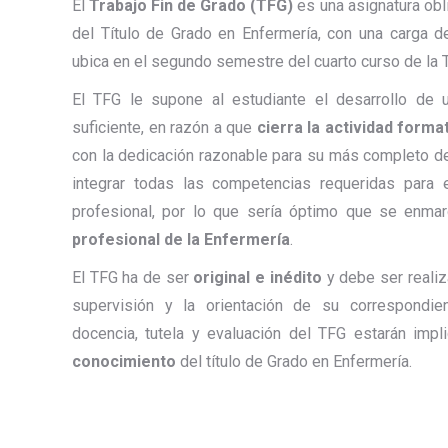
El
Trabajo Fin de Grado (TFG)
es una asignatura obl
del Título de Grado en Enfermería, con una carga d
ubica en el segundo semestre del cuarto curso de la T
El TFG le supone al estudiante el desarrollo de u
suficiente, en razón a que
cierra la actividad format
con la dedicación razonable para su más completo de
integrar todas las competencias requeridas para e
profesional, por lo que sería óptimo que se enm
profesional de la Enfermería
.
El TFG ha de ser
original e inédito
y debe ser realiz
supervisión y la orientación de su correspondie
docencia, tutela y evaluación del TFG estarán imp
conocimiento
del título de Grado en Enfermería.