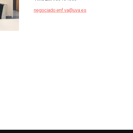
negociado.enf.va@uva.es