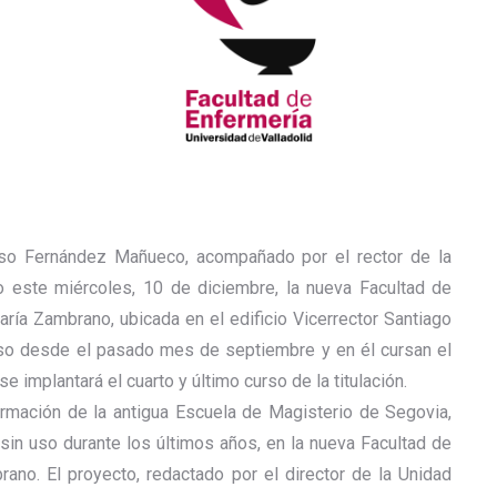
onso Fernández Mañueco, acompañado por el rector de la
do este miércoles, 10 de diciembre, la nueva Facultad de
ía Zambrano, ubicada en el edificio Vicerrector Santiago
 uso desde el pasado mes de septiembre y en él cursan el
 implantará el cuarto y último curso de la titulación.
ormación de la antigua Escuela de Magisterio de Segovia,
 sin uso durante los últimos años, en la nueva Facultad de
no. El proyecto, redactado por el director de la Unidad