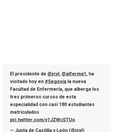
El presidente de
@jcyl
,
@alferma1
, ha
visitado hoy en
#Segovia
la nueva
Facultad de Enfermería, que alberga los
tres primeros cursos de esta
especialidad con casi 180 estudiantes
matriculados
pic.twitter.com/y1JZWcSTUo
— Junta de Castilla y León (@jcyl)