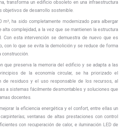
a, transforma un edificio obsoleto en una infraestructura
os objetivos de desarrollo sostenible.
00 m², ha sido completamente modernizado para albergar
e alta complejidad, a la vez que se mantienen la estructura
nal. Con esta intervención se demuestra de nuevo que es
o, con lo que se evita la demolición y se reduce de forma
a construcción.
ón que preserva la memoria del edificio y se adapta a las
ncipios de la economía circular, se ha priorizado el
ión de residuos y el uso responsable de los recursos, al
acias a sistemas fácilmente desmontables y soluciones que
ramas docentes.
orar la eficiencia energética y el confort, entre ellas un
carpinterías; ventanas de altas prestaciones con control
ficientes con recuperación de calor, e iluminación LED de