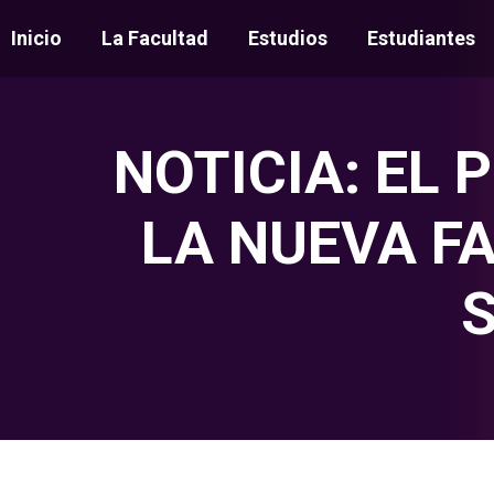
Inicio
La Facultad
Estudios
Estudiantes
NOTICIA: EL 
LA NUEVA F
S