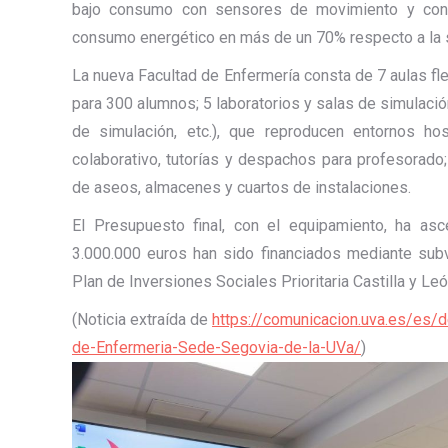
bajo consumo con sensores de movimiento y contro
consumo energético en más de un 70% respecto a la si
La nueva Facultad de Enfermería consta de 7 aulas fle
para 300 alumnos; 5 laboratorios y salas de simulació
de simulación, etc.), que reproducen entornos hos
colaborativo, tutorías y despachos para profesorado
de aseos, almacenes y cuartos de instalaciones.
El Presupuesto final, con el equipamiento, ha asc
3.000.000 euros han sido financiados mediante subv
Plan de Inversiones Sociales Prioritaria Castilla y L
(Noticia extraída de
https://comunicacion.uva.es/es/de
de-Enfermeria-Sede-Segovia-de-la-UVa/
)