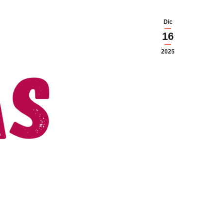
Dic
16
2025