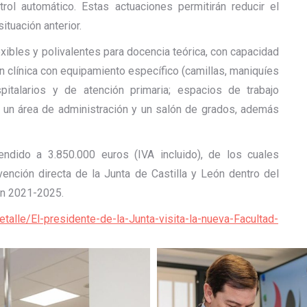
l automático. Estas actuaciones permitirán reducir el
tuación anterior.
xibles y polivalentes para docencia teórica, con capacidad
n clínica con equipamiento específico (camillas, maniquíes
pitalarios y de atención primaria; espacios de trabajo
; un área de administración y un salón de grados, además
endido a 3.850.000 euros (IVA incluido), de los cuales
ención directa de la Junta de Castilla y León dentro del
eón 2021-2025.
talle/El-presidente-de-la-Junta-visita-la-nueva-Facultad-