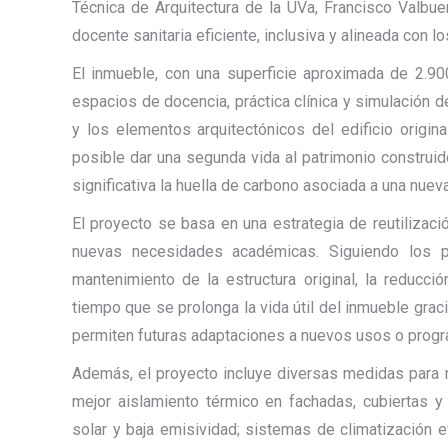
Técnica de Arquitectura de la UVa, Francisco Valbuen
docente sanitaria eficiente, inclusiva y alineada con l
El inmueble, con una superficie aproximada de 2.9
espacios de docencia, práctica clínica y simulación d
y los elementos arquitectónicos del edificio origi
posible dar una segunda vida al patrimonio construid
significativa la huella de carbono asociada a una nuev
El proyecto se basa en una estrategia de reutilizaci
nuevas necesidades académicas. Siguiendo los pri
mantenimiento de la estructura original, la reducc
tiempo que se prolonga la vida útil del inmueble gr
permiten futuras adaptaciones a nuevos usos o prog
Además, el proyecto incluye diversas medidas para mej
mejor aislamiento térmico en fachadas, cubiertas y 
solar y baja emisividad; sistemas de climatización e