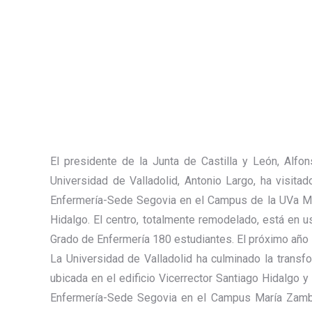
El presidente de la Junta de Castilla y León, Alf
Universidad de Valladolid, Antonio Largo, ha visita
Enfermería-Sede Segovia en el Campus de la UVa Mar
Hidalgo. El centro, totalmente remodelado, está en
Grado de Enfermería 180 estudiantes. El próximo año se
La Universidad de Valladolid ha culminado la transf
ubicada en el edificio Vicerrector Santiago Hidalgo y
Enfermería-Sede Segovia en el Campus María Zambra