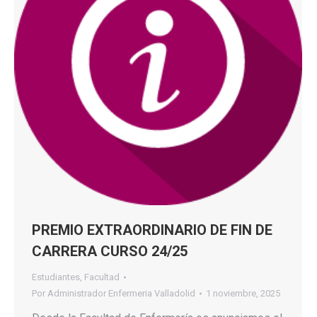
PREMIO EXTRAORDINARIO DE FIN DE
CARRERA CURSO 24/25
Estudiantes
,
Facultad
Por
Administrador Enfermeria Valladolid
1 noviembre, 2025