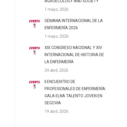
AGROECOLOGY AND SOCIETY
e
1 mayo, 2026
a
y
SEMANA INTERNACIONAL DE LA
e
ENFERMERÍA 2026
s
1 mayo, 2026
XIX CONGRESO NACIONAL Y XIV
INTERNACIONAL DE HISTORIA DE
LA ENFERMERÍA
a
24 abril, 2026
n
s
II ENCUENTRO DE
PROFESIONALES DE ENFERMERÍA:
GALA ELNA TALENTO JOVEN EN
SEGOVIA
19 abril, 2026