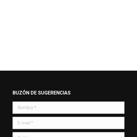
BUZÓN DE SUGERENCIAS
Nombre *
E-mail *
Teléfono