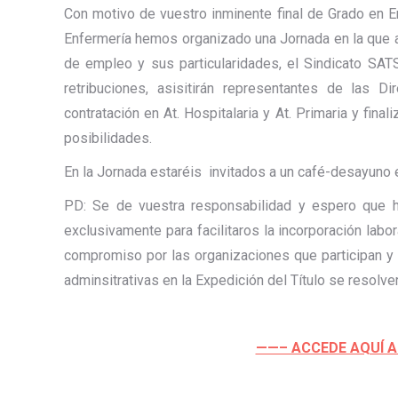
Con motivo de vuestro inminente final de Grado en 
Enfermería hemos organizado una Jornada en la que as
de empleo y sus particularidades, el Sindicato SATS
retribuciones, asisitirán representantes de las 
contratación en At. Hospitalaria y At. Primaria y fi
posibilidades.
En la Jornada estaréis invitados a un café-desayuno 
PD: Se de vuestra responsabilidad y espero que h
exclusivamente para facilitaros la incorporación labo
compromiso por las organizaciones que participan y
adminsitrativas en la Expedición del Título se resolve
——– ACCEDE AQUÍ