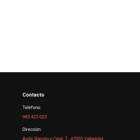
Contacto
Teléfono:
983 423 023
Dirección:
Avda. Ramón y Cajal, 7 - 47005 Valladolid