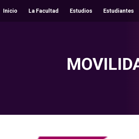
Inicio
La Facultad
Estudios
Estudiantes
MOVILID