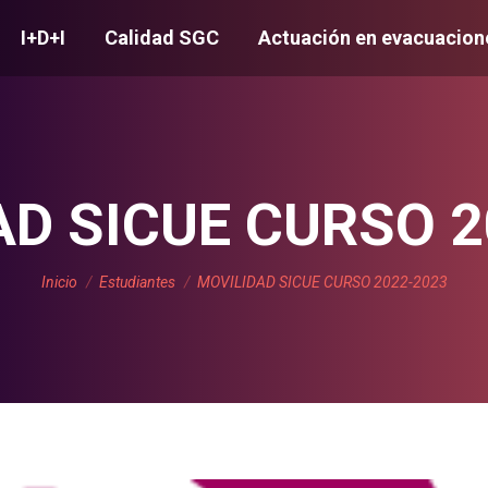
I+D+I
Calidad SGC
Actuación en evacuacion
AD SICUE CURSO 2
Estás aquí:
Inicio
Estudiantes
MOVILIDAD SICUE CURSO 2022-2023