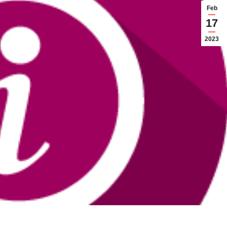
Feb
17
2023