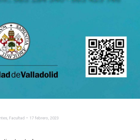
ntes
,
Facultad
17 febrero, 2023